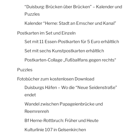
“Duisburg: Brücken über Brücken” – Kalender und
Puzzles
Kalender “Herne: Stadt an Emscher und Kanal”
Postkarten im Set und Einzeln
Set mit 11 Essen-Postkarten für 5 Euro erhältlich
Set mit sechs Kunstpostkarten erhältlich
Postkarten-Collage „Fußballfans gegen rechts“
Puzzles
Fotobücher zum kostenlosen Download
Duisburgs Häfen – Wo die “Neue Seidenstraße”
endet
Wandel zwischen Papageienbrücke und
Reemrenreh
Bf Herne-Rottbruch: Früher und Heute
Kulturlinie 107 in Gelsenkirchen