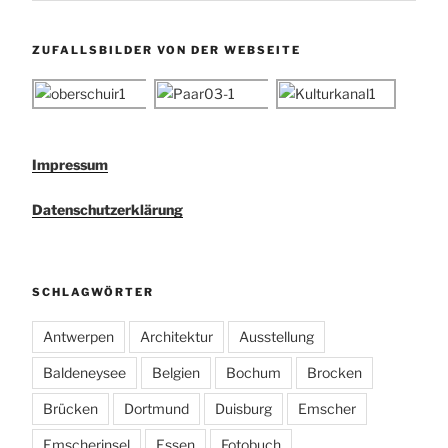
ZUFALLSBILDER VON DER WEBSEITE
Impressum
Datenschutzerklärung
SCHLAGWÖRTER
Antwerpen
Architektur
Ausstellung
Baldeneysee
Belgien
Bochum
Brocken
Brücken
Dortmund
Duisburg
Emscher
Emscherinsel
Essen
Fotobuch