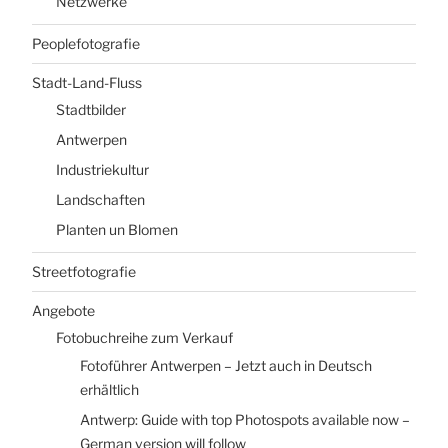
Netzwerke
Peoplefotografie
Stadt-Land-Fluss
Stadtbilder
Antwerpen
Industriekultur
Landschaften
Planten un Blomen
Streetfotografie
Angebote
Fotobuchreihe zum Verkauf
Fotoführer Antwerpen – Jetzt auch in Deutsch
erhältlich
Antwerp: Guide with top Photospots available now –
German version will follow