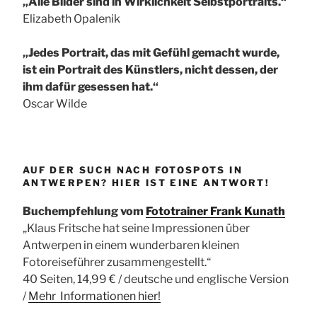
„Alle Bilder sind in Wirklichkeit Selbstportraits.“
Elizabeth Opalenik
„Jedes Portrait, das mit Gefühl gemacht wurde,
ist ein Portrait des Künstlers, nicht dessen, der
ihm dafür gesessen hat.“
Oscar Wilde
AUF DER SUCH NACH FOTOSPOTS IN
ANTWERPEN? HIER IST EINE ANTWORT!
Buchempfehlung vom
Fototrainer Frank Kunath
„Klaus Fritsche hat seine Impressionen über
Antwerpen in einem wunderbaren kleinen
Fotoreiseführer zusammengestellt.“
40 Seiten, 14,99 € / deutsche und englische Version
/
Mehr Informationen
hier!