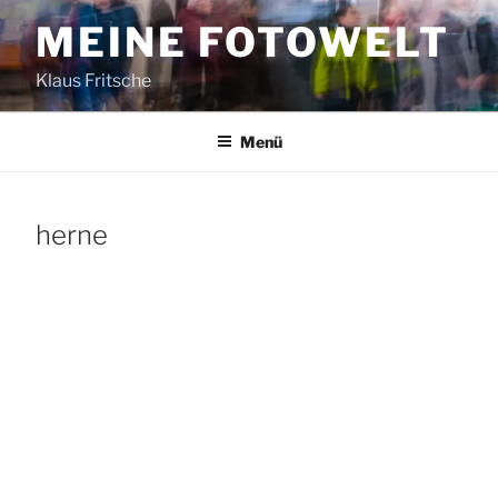
Zum
MEINE FOTOWELT
Inhalt
springen
Klaus Fritsche
Menü
herne