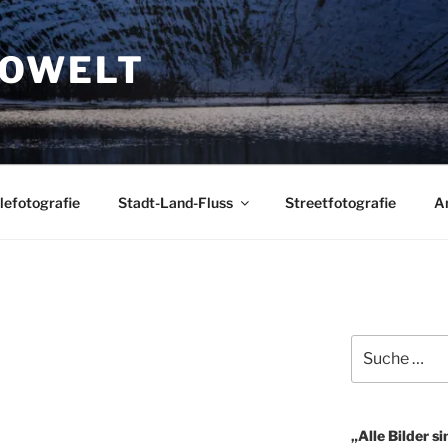
TOWELT
lefotografie
Stadt-Land-Fluss
Streetfotografie
A
Suche
nach:
„Alle Bilder si