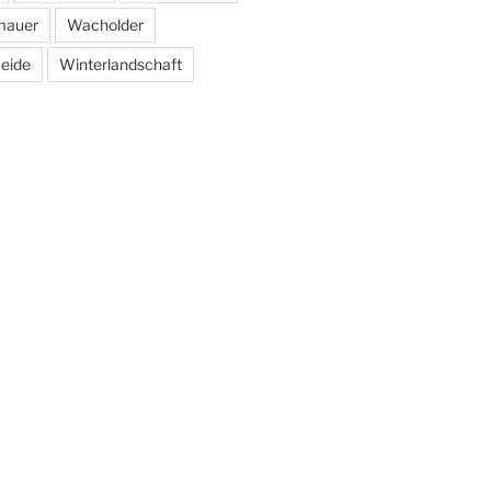
mauer
Wacholder
eide
Winterlandschaft