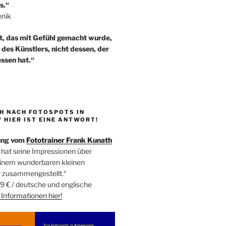
s.“
enik
t, das mit Gefühl gemacht wurde,
t des Künstlers, nicht dessen, der
ssen hat.“
H NACH FOTOSPOTS IN
HIER IST EINE ANTWORT!
ung vom
Fototrainer Frank Kunath
 hat seine Impressionen über
einem wunderbaren kleinen
r zusammengestellt.“
9 € / deutsche und englische
Informationen
hier!