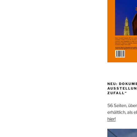
NEU: DOKUM
AUSSTELLUN
ZUFALL“
56 Seiten, über
erhältlich, als 
hier!