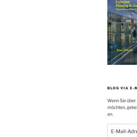
BLOG VIA E-
Wenn Sie über 
möchten, geben 
an.
E-
Mail-