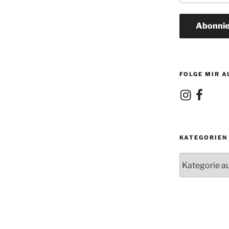
Adresse
Abonnie
FOLGE MIR A
Instagram
Facebook
KATEGORIEN
Kategorien