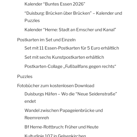
Kalender “Buntes Essen 2026”
“Duisburg: Brücken über Brücken” – Kalender und
Puzzles
Kalender “Herne: Stadt an Emscher und Kanal”
Postkarten im Set und Einzeln
Set mit 11 Essen-Postkarten für 5 Euro erhältlich
Set mit sechs Kunstpostkarten erhältlich
Postkarten-Collage „Fußballfans gegen rechts“
Puzzles
Fotobücher zum kostenlosen Download
Duisburgs Häfen – Wo die “Neue Seidenstraße”
endet
Wandel zwischen Papageienbrücke und
Reemrenreh
Bf Herne-Rottbruch: Früher und Heute
Kulturlinie 107 in Gelsenkirchen