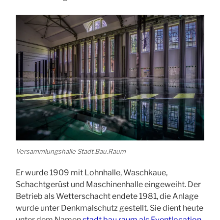
Versammlungshalle Stadt.Bau.Raum
Er wurde 1909 mit Lohnhalle, Waschkaue,
Schachtgerüst und Maschinenhalle eingeweiht. Der
Betrieb als Wetterschacht endete 1981, die Anlage
wurde unter Denkmalschutz gestellt. Sie dient heute
unter dem Namen
stadt.bau.raum als Eventlocation
.