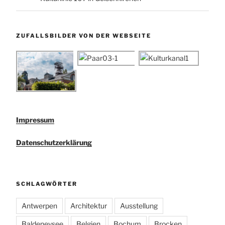
ZUFALLSBILDER VON DER WEBSEITE
Impressum
Datenschutzerklärung
SCHLAGWÖRTER
Antwerpen
Architektur
Ausstellung
Baldeneysee
Belgien
Bochum
Brocken