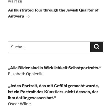
Nächster
WEITER
Beitrag
An Illustrated Tour through the Jewish Quarter of
Antwerp
Suche
Suchen
nach:
„Alle Bilder sind in Wirklichkeit Selbstportraits.“
Elizabeth Opalenik
„Jedes Portrait, das mit Gefühl gemacht wurde,
ist ein Portrait des Künstlers, nicht dessen, der
ihm dafür gesessen hat.“
Oscar Wilde