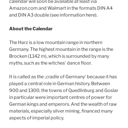
calendar will soon be available at least via
Amazon.com and Walmart in the formats DIN A4
and DIN A3 double (see information here).
About the Calendar
The Harz is a low mountain range in northern
Germany. The highest mountain in the range is the
Brocken (1,142 m), which is surrounded by many
myths, such as the witches‘ dance floor.
It is called as the ‚cradle of Germany‘ because it has
played a central role in German history. Between
900 and 1300, the towns of Quedlinburg and Goslar
in particular were important centres of power for
German kings and emperors. And the wealth of raw
materials, especially silver mining, financed many
aspects of imperial policy.