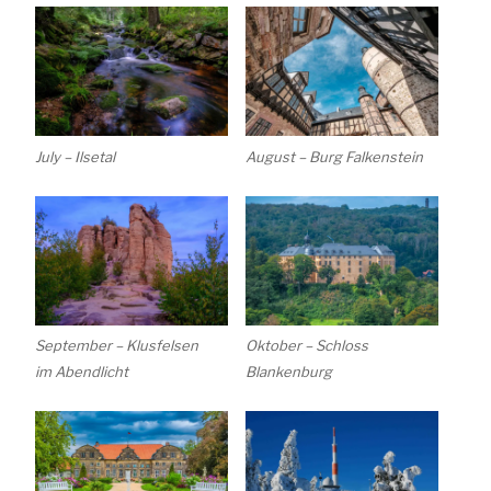
July – Ilsetal
August – Burg Falkenstein
September – Klusfelsen
Oktober – Schloss
im Abendlicht
Blankenburg