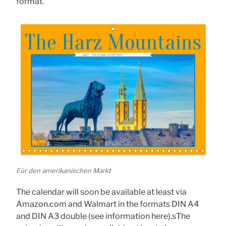
format.
Für den amerikanischen Markt
The calendar will soon be available at least via
Amazon.com and Walmart in the formats DIN A4
and DIN A3 double (see information here).sThe