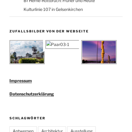
Bf Herne-Rottbruch: Früher und Heute
Kulturlinie 107 in Gelsenkirchen
ZUFALLSBILDER VON DER WEBSEITE
Impressum
Datenschutzerklärung
SCHLAGWÖRTER
Antwerpen
Architektur
Ausstellung