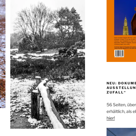
NEU: DOKUM
AUSSTELLUN
ZUFALL“
56 Seiten, über
erhältlich, als 
hier!