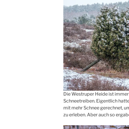
Die Westruper Heide ist immer 
Schneetreiben. Eigentlich hatt
mit mehr Schnee gerechnet, u
zu erleben. Aber auch so erga