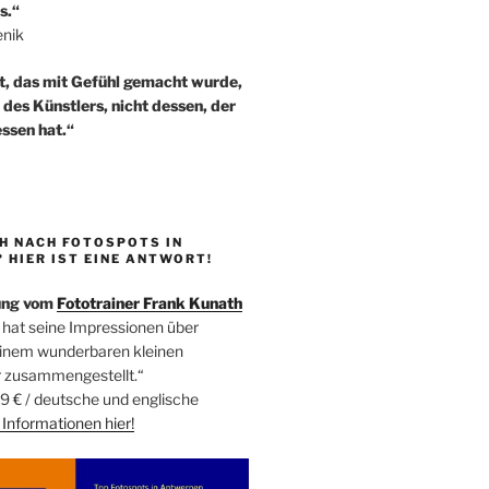
s.“
enik
t, das mit Gefühl gemacht wurde,
t des Künstlers, nicht dessen, der
ssen hat.“
H NACH FOTOSPOTS IN
HIER IST EINE ANTWORT!
ung vom
Fototrainer Frank Kunath
 hat seine Impressionen über
einem wunderbaren kleinen
r zusammengestellt.“
9 € / deutsche und englische
Informationen
hier!