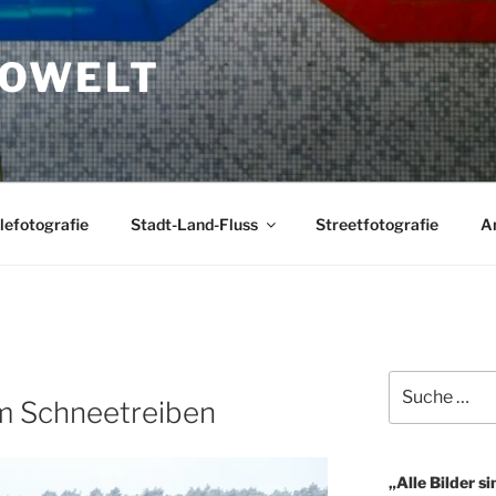
TOWELT
lefotografie
Stadt-Land-Fluss
Streetfotografie
A
Suche
m Schneetreiben
nach:
„Alle Bilder si