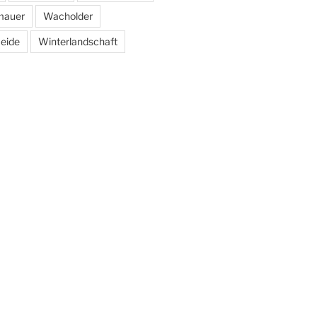
mauer
Wacholder
eide
Winterlandschaft