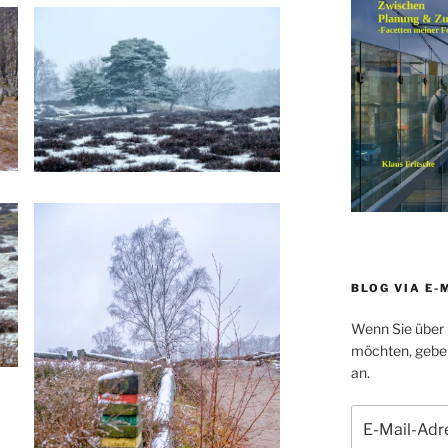
BLOG VIA E-
Wenn Sie über 
möchten, geben 
an.
E-
Mail-