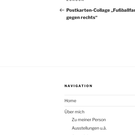
Beitrag
Postkarten-Collage „Fußballfa
gegen rechts“
NAVIGATION
Home
Über mich
Zu meiner Person
Ausstellungen u.ä.